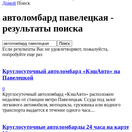
Домой
Поиск
автоломбард павелецкая
-
результаты поиска
Если результаты Вас не удовлетворяют, пожалуйста,
попробуйте еще раз
Круглосуточный автоломбард «КэшАвто» на
Павелецкой
0
Круглосуточный автоломбард «КэшАвто» расположен
недалеко от станции метро Павелецкая. Ссуда под залог
легкового автомобиля, мотоцикла, грузовика или водного
транспорта выдается в течение одного часа....
Круглосуточные автоломбарды 24 часа на карте