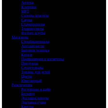
Аптеки
Клиники
МРТ
Салоны красоты
Сауны
Стоматология
Травмпункты
Фитнес-клубы
Магазины
Стройматериалы
Автозапчасти
Бытовая техника
Книги
Парфюмерия и косметика
Продукты
Спорттовары
Товары для детей
Цветы
Ювелирный
Развлечения
Рестораны и кафе
Бильярд
Доставка пиццы
Доставка суши
Квесты