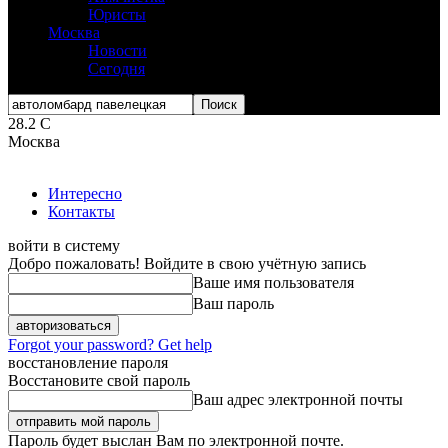
Юристы
Москва
Новости
Сегодня
28.2
C
Москва
Интересно
Контакты
войти в систему
Добро пожаловать! Войдите в свою учётную запись
Ваше имя пользователя
Ваш пароль
Forgot your password? Get help
восстановление пароля
Восстановите свой пароль
Ваш адрес электронной почты
Пароль будет выслан Вам по электронной почте.