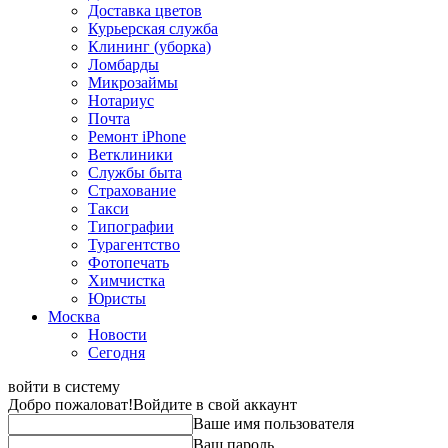
Доставка цветов
Курьерская служба
Клининг (уборка)
Ломбарды
Микрозаймы
Нотариус
Почта
Ремонт iPhone
Ветклиники
Службы быта
Страхование
Такси
Типографии
Турагентство
Фотопечать
Химчистка
Юристы
Москва
Новости
Сегодня
войти в систему
Добро пожаловат!
Войдите в свой аккаунт
Ваше имя пользователя
Ваш пароль