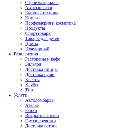
Стройматериалы
Автозапчасти
Бытовая техника
Книги
Парфюмерия и косметика
Продукты
Спорттовары
Товары для детей
Цветы
Ювелирный
Развлечения
Рестораны и кафе
Бильярд
Доставка пиццы
Доставка суши
Квесты
Клубы
Тир
Услуги
Автоломбарды
Ателье
Банки
Вскрытие замков
Грузоперевозки
Доставка бетона