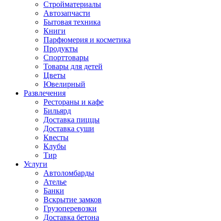
Стройматериалы
Автозапчасти
Бытовая техника
Книги
Парфюмерия и косметика
Продукты
Спорттовары
Товары для детей
Цветы
Ювелирный
Развлечения
Рестораны и кафе
Бильярд
Доставка пиццы
Доставка суши
Квесты
Клубы
Тир
Услуги
Автоломбарды
Ателье
Банки
Вскрытие замков
Грузоперевозки
Доставка бетона