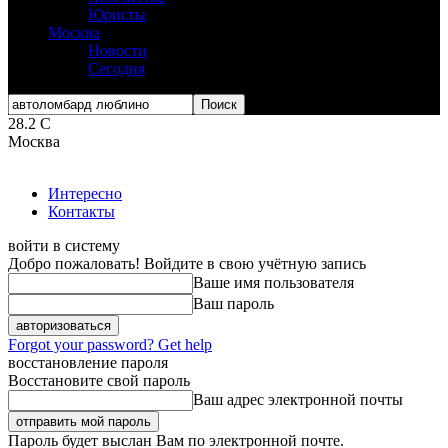
Юристы
Москва
Новости
Сегодня
28.2
C
Москва
Интересно
Контакты
войти в систему
Добро пожаловать! Войдите в свою учётную запись
Ваше имя пользователя
Ваш пароль
Forgot your password? Get help
восстановление пароля
Восстановите свой пароль
Ваш адрес электронной почты
Пароль будет выслан Вам по электронной почте.