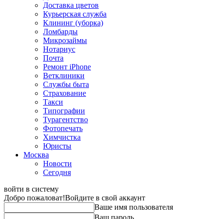
Доставка цветов
Курьерская служба
Клининг (уборка)
Ломбарды
Микрозаймы
Нотариус
Почта
Ремонт iPhone
Ветклиники
Службы быта
Страхование
Такси
Типографии
Турагентство
Фотопечать
Химчистка
Юристы
Москва
Новости
Сегодня
войти в систему
Добро пожаловат!
Войдите в свой аккаунт
Ваше имя пользователя
Ваш пароль