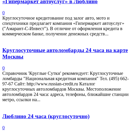
«Гипермаркет автоуслуг» в Люблино
0
Круглосуточное кредитование под залог авто, мото и
спецтехники предлагает компания «Гипермаркет автоуслуг»
("Амарант-С-Инвест"). В отличие от оформления кредита в
коммерческом банке, получение денежных средств...
Круглосуточные автоломбарды 24 часа на карте
Москвы
0
Справочник 'Круглые Сутки' рекомендует: Круглосуточные
ломбарды "Национальная кредитная компания" Тел. (495) 662-
97-67 Сайт: http://www.russian-credit.ru Каталог
круглосуточных автоломбардов Москвы. Местоположение
автоломбардов 24 часа: адреса, телефоны, ближайшие станции
метро, ссылки на...
Люблино 24 часа (круглосуточно)
0