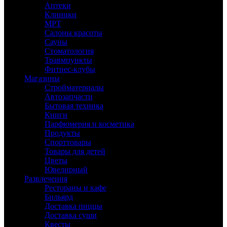
Аптеки
Клиники
МРТ
Салоны красоты
Сауны
Стоматология
Травмпункты
Фитнес-клубы
Магазины
Стройматериалы
Автозапчасти
Бытовая техника
Книги
Парфюмерия и косметика
Продукты
Спорттовары
Товары для детей
Цветы
Ювелирный
Развлечения
Рестораны и кафе
Бильярд
Доставка пиццы
Доставка суши
Квесты