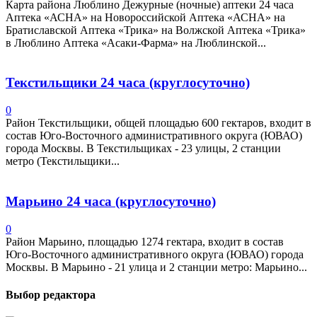
Карта района Люблино Дежурные (ночные) аптеки 24 часа
Аптека «АСНА» на Новороссийской Аптека «АСНА» на
Братиславской Аптека «Трика» на Волжской Аптека «Трика»
в Люблино Аптека «Асаки-Фарма» на Люблинской...
Текстильщики 24 часа (круглосуточно)
0
Район Текстильщики, общей площадью 600 гектаров, входит в
состав Юго-Восточного административного округа (ЮВАО)
города Москвы. В Текстильщиках - 23 улицы, 2 станции
метро (Текстильщики...
Марьино 24 часа (круглосуточно)
0
Район Марьино, площадью 1274 гектара, входит в состав
Юго-Восточного административного округа (ЮВАО) города
Москвы. В Марьино - 21 улица и 2 станции метро: Марьино...
Выбор редактора