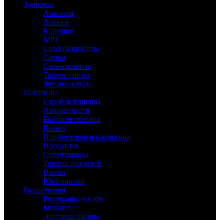
Здоровье
Анализы
Аптеки
Клиники
МРТ
Салоны красоты
Сауны
Стоматология
Травмпункты
Фитнес-клубы
Магазины
Стройматериалы
Автозапчасти
Бытовая техника
Книги
Парфюмерия и косметика
Продукты
Спорттовары
Товары для детей
Цветы
Ювелирный
Развлечения
Рестораны и кафе
Бильярд
Доставка пиццы