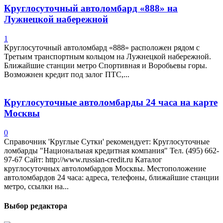
Круглосуточный автоломбард «888» на
Лужнецкой набережной
1
Круглосуточный автоломбард «888» расположен рядом с
Третьим транспортным кольцом на Лужнецкой набережной.
Ближайшие станции метро Спортивная и Воробьевы горы.
Возможнен кредит под залог ПТС,...
Круглосуточные автоломбарды 24 часа на карте
Москвы
0
Справочник 'Круглые Сутки' рекомендует: Круглосуточные
ломбарды "Национальная кредитная компания" Тел. (495) 662-
97-67 Сайт: http://www.russian-credit.ru Каталог
круглосуточных автоломбардов Москвы. Местоположение
автоломбардов 24 часа: адреса, телефоны, ближайшие станции
метро, ссылки на...
Выбор редактора