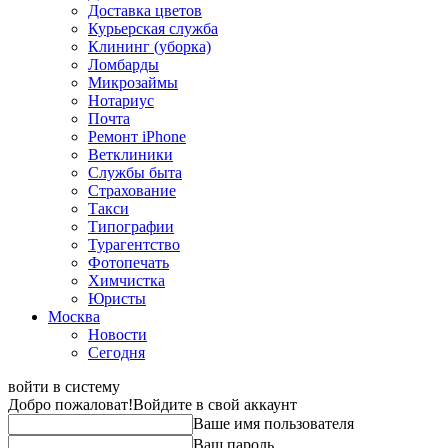
Доставка цветов
Курьерская служба
Клининг (уборка)
Ломбарды
Микрозаймы
Нотариус
Почта
Ремонт iPhone
Ветклиники
Службы быта
Страхование
Такси
Типографии
Турагентство
Фотопечать
Химчистка
Юристы
Москва
Новости
Сегодня
войти в систему
Добро пожаловат!
Войдите в свой аккаунт
Ваше имя пользователя
Ваш пароль