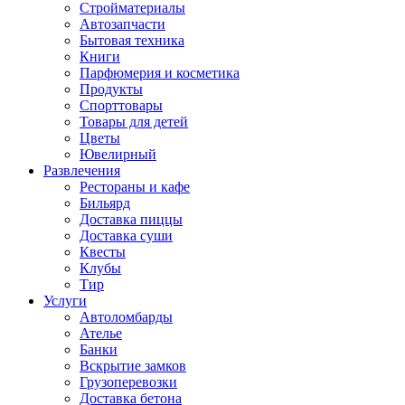
Стройматериалы
Автозапчасти
Бытовая техника
Книги
Парфюмерия и косметика
Продукты
Спорттовары
Товары для детей
Цветы
Ювелирный
Развлечения
Рестораны и кафе
Бильярд
Доставка пиццы
Доставка суши
Квесты
Клубы
Тир
Услуги
Автоломбарды
Ателье
Банки
Вскрытие замков
Грузоперевозки
Доставка бетона