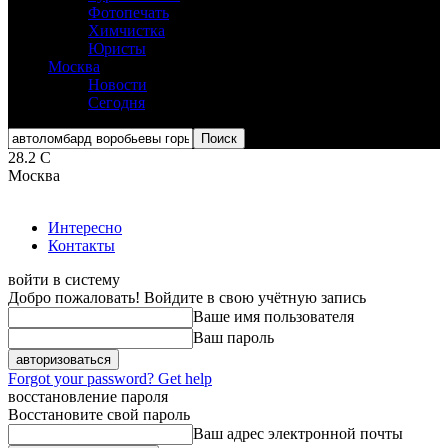
Фотопечать
Химчистка
Юристы
Москва
Новости
Сегодня
28.2
C
Москва
Интересно
Контакты
войти в систему
Добро пожаловать! Войдите в свою учётную запись
Ваше имя пользователя
Ваш пароль
Forgot your password? Get help
восстановление пароля
Восстановите свой пароль
Ваш адрес электронной почты