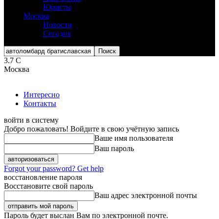
Юристы
Москва
Новости
Сегодня
3.7
C
Москва
Интересно
Контакты
войти в систему
Добро пожаловать! Войдите в свою учётную запись
Ваше имя пользователя
Ваш пароль
Forgot your password? Get help
восстановление пароля
Восстановите свой пароль
Ваш адрес электронной почты
Пароль будет выслан Вам по электронной почте.