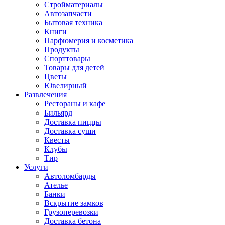
Стройматериалы
Автозапчасти
Бытовая техника
Книги
Парфюмерия и косметика
Продукты
Спорттовары
Товары для детей
Цветы
Ювелирный
Развлечения
Рестораны и кафе
Бильярд
Доставка пиццы
Доставка суши
Квесты
Клубы
Тир
Услуги
Автоломбарды
Ателье
Банки
Вскрытие замков
Грузоперевозки
Доставка бетона