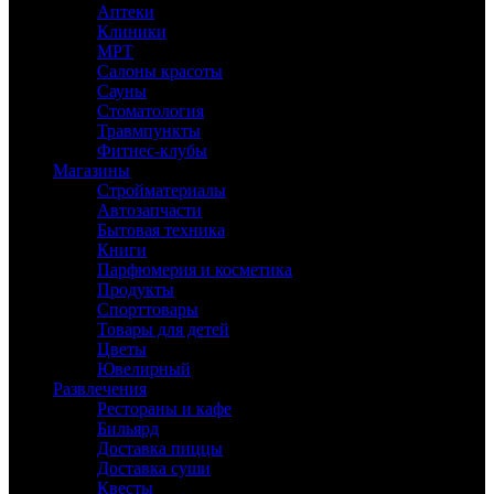
Аптеки
Клиники
МРТ
Салоны красоты
Сауны
Стоматология
Травмпункты
Фитнес-клубы
Магазины
Стройматериалы
Автозапчасти
Бытовая техника
Книги
Парфюмерия и косметика
Продукты
Спорттовары
Товары для детей
Цветы
Ювелирный
Развлечения
Рестораны и кафе
Бильярд
Доставка пиццы
Доставка суши
Квесты