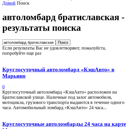
Домой
Поиск
автоломбард братиславская
-
результаты поиска
Если результаты Вас не удовлетворяют, пожалуйста,
попробуйте еще раз
Круглосуточный автоломбард «КэшАвто» в
Марьино
0
Круглосуточный автоломбард «КэшАвто» расположен на
Братиславской улице. Наличные под залог автомобиля,
мотоцикла, грузового транспорта выдаются в течение одного
часа. Автомобильный ломбард «КэшАвто» 24 часа...
Круглосуточные автоломбарды 24 часа на карте