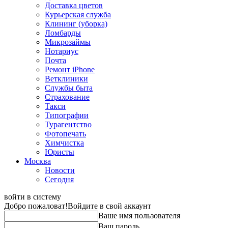
Доставка цветов
Курьерская служба
Клининг (уборка)
Ломбарды
Микрозаймы
Нотариус
Почта
Ремонт iPhone
Ветклиники
Службы быта
Страхование
Такси
Типографии
Турагентство
Фотопечать
Химчистка
Юристы
Москва
Новости
Сегодня
войти в систему
Добро пожаловат!
Войдите в свой аккаунт
Ваше имя пользователя
Ваш пароль