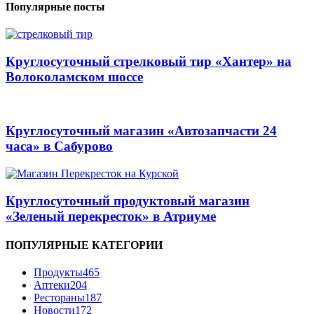
Популярные посты
Круглосуточный стрелковый тир «Хантер» на
Волоколамском шоссе
Круглосуточный магазин «Автозапчасти 24
часа» в Сабурово
Круглосуточный продуктовый магазин
«Зеленый перекресток» в Атриуме
ПОПУЛЯРНЫЕ КАТЕГОРИИ
Продукты
465
Аптеки
204
Рестораны
187
Новости
172