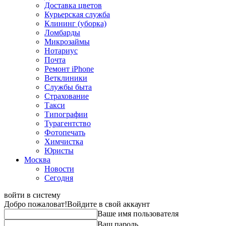
Доставка цветов
Курьерская служба
Клининг (уборка)
Ломбарды
Микрозаймы
Нотариус
Почта
Ремонт iPhone
Ветклиники
Службы быта
Страхование
Такси
Типографии
Турагентство
Фотопечать
Химчистка
Юристы
Москва
Новости
Сегодня
войти в систему
Добро пожаловат!
Войдите в свой аккаунт
Ваше имя пользователя
Ваш пароль