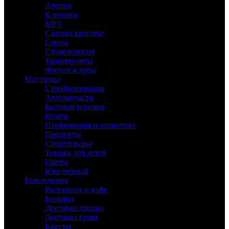
Аптеки
Клиники
МРТ
Салоны красоты
Сауны
Стоматология
Травмпункты
Фитнес-клубы
Магазины
Стройматериалы
Автозапчасти
Бытовая техника
Книги
Парфюмерия и косметика
Продукты
Спорттовары
Товары для детей
Цветы
Ювелирный
Развлечения
Рестораны и кафе
Бильярд
Доставка пиццы
Доставка суши
Квесты