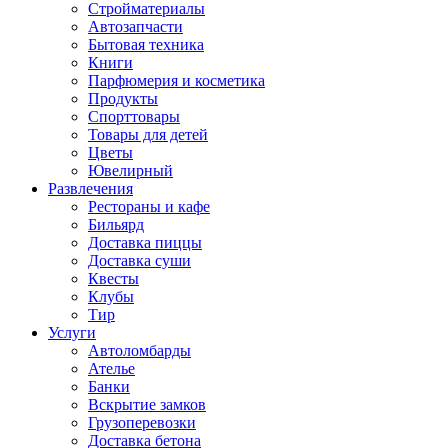
Стройматериалы
Автозапчасти
Бытовая техника
Книги
Парфюмерия и косметика
Продукты
Спорттовары
Товары для детей
Цветы
Ювелирный
Развлечения
Рестораны и кафе
Бильярд
Доставка пиццы
Доставка суши
Квесты
Клубы
Тир
Услуги
Автоломбарды
Ателье
Банки
Вскрытие замков
Грузоперевозки
Доставка бетона