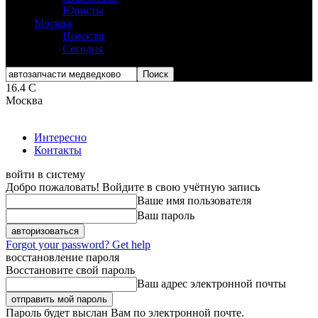
Юристы
Москва
Новости
Сегодня
16.4
C
Москва
Интересно
Контакты
войти в систему
Добро пожаловать! Войдите в свою учётную запись
Ваше имя пользователя
Ваш пароль
Forgot your password? Get help
восстановление пароля
Восстановите свой пароль
Ваш адрес электронной почты
Пароль будет выслан Вам по электронной почте.