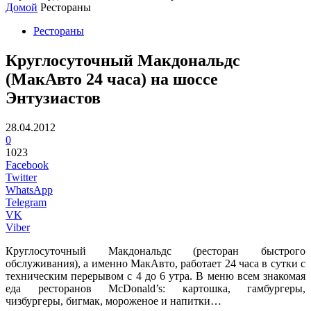
Домой
Рестораны
Рестораны
Круглосуточный Макдональдс
(МакАвто 24 часа) на шоссе
Энтузиастов
28.04.2012
0
1023
Facebook
Twitter
WhatsApp
Telegram
VK
Viber
Круглосуточный Макдональдс (ресторан быстрого
обслуживания), а именно МакАвто, работает 24 часа в сутки с
техническим перерывом с 4 до 6 утра. В меню всем знакомая
еда ресторанов McDonald’s: картошка, гамбургеры,
чизбургеры, бигмак, мороженое и напитки…