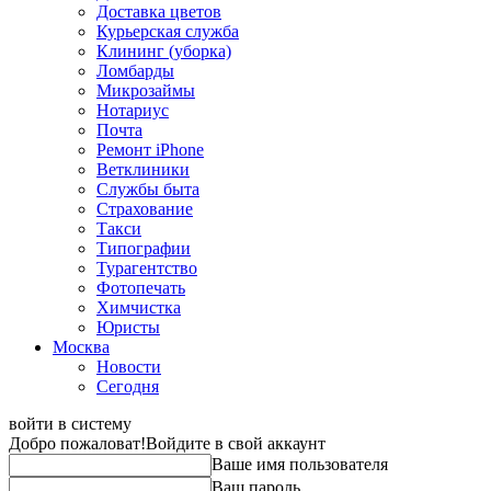
Доставка цветов
Курьерская служба
Клининг (уборка)
Ломбарды
Микрозаймы
Нотариус
Почта
Ремонт iPhone
Ветклиники
Службы быта
Страхование
Такси
Типографии
Турагентство
Фотопечать
Химчистка
Юристы
Москва
Новости
Сегодня
войти в систему
Добро пожаловат!
Войдите в свой аккаунт
Ваше имя пользователя
Ваш пароль