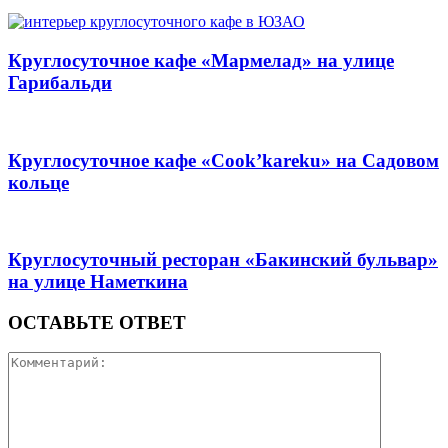
Круглосуточное кафе «Мармелад» на улице
Гарибальди
Круглосуточное кафе «Cook’kareku» на Садовом
кольце
Круглосуточный ресторан «Бакинский бульвар»
на улице Наметкина
ОСТАВЬТЕ ОТВЕТ