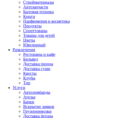
Стройматериалы
Автозапчасти
Бытовая техника
Книги
Парфюмерия и косметика
Продукты
Спорттовары
Товары для детей
Цветы
Ювелирный
Развлечения
Рестораны и кафе
Бильярд
Доставка пиццы
Доставка суши
Квесты
Клубы
Тир
Услуги
Автоломбарды
Ателье
Банки
Вскрытие замков
Грузоперевозки
Доставка бетона