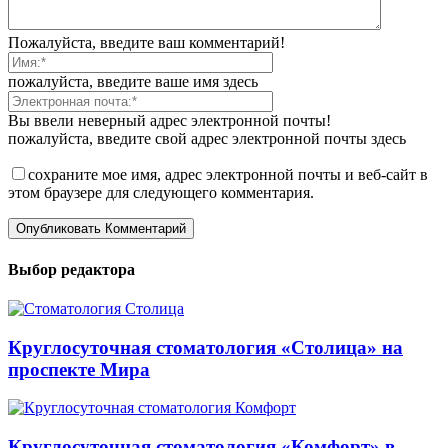
Пожалуйста, введите ваш комментарий!
пожалуйста, введите ваше имя здесь
Вы ввели неверный адрес электронной почты!
пожалуйста, введите свой адрес электронной почты здесь
сохраните мое имя, адрес электронной почты и веб-сайт в
этом браузере для следующего комментария.
Выбор редактора
Круглосуточная стоматология «Столица» на
проспекте Мира
Круглосуточная стоматология «Комфорт» в