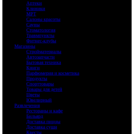
Аптеки
Клиники
МРТ
Салоны красоты
Сауны
Стоматология
Травмпункты
Фитнес-клубы
Магазины
Стройматериалы
Автозапчасти
Бытовая техника
Книги
Парфюмерия и косметика
Продукты
Спорттовары
Товары для детей
Цветы
Ювелирный
Развлечения
Рестораны и кафе
Бильярд
Доставка пиццы
Доставка суши
Квесты