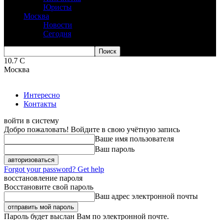
Юристы
Москва
Новости
Сегодня
10.7
C
Москва
Интересно
Контакты
войти в систему
Добро пожаловать! Войдите в свою учётную запись
Ваше имя пользователя
Ваш пароль
Forgot your password? Get help
восстановление пароля
Восстановите свой пароль
Ваш адрес электронной почты
Пароль будет выслан Вам по электронной почте.