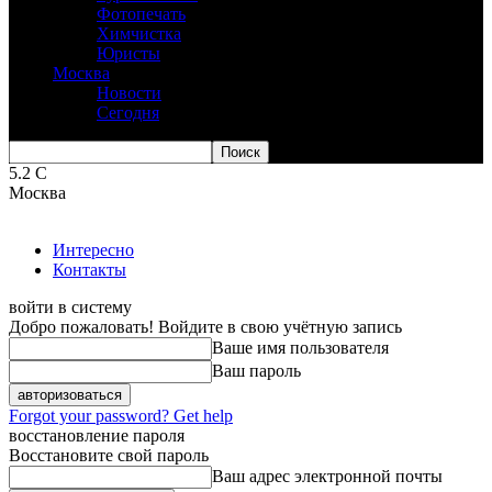
Фотопечать
Химчистка
Юристы
Москва
Новости
Сегодня
5.2
C
Москва
Интересно
Контакты
войти в систему
Добро пожаловать! Войдите в свою учётную запись
Ваше имя пользователя
Ваш пароль
Forgot your password? Get help
восстановление пароля
Восстановите свой пароль
Ваш адрес электронной почты