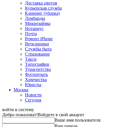
Доставка цветов
Курьерская служба
Клининг (уборка)
Ломбарды
Микрозаймы
Нотариус
Почта
Ремонт iPhone
Ветклиники
Службы быта
Страхование
Такси
Типографии
Турагентство
Фотопечать
Химчистка
Юристы
Москва
Новости
Сегодня
войти в систему
Добро пожаловат!
Войдите в свой аккаунт
Ваше имя пользователя
Ваш пароль