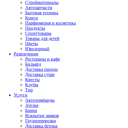
Стройматериалы
Автозапчасти
Бытовая техника
Книги
Парфюмерия и косметика
Продукты
Спорттовары
Товары для детей
Цветы
Ювелирный
Развлечения
Рестораны и кафе
Бильярд
Доставка пиццы
Доставка суши
Квесты
Клубы
Тир
Услуги
Автоломбарды
Ателье
Банки
Вскрытие замков
Грузоперевозки
Доставка бетона