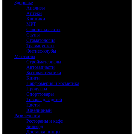
Здоровье
Анализы
Аптеки
Клиники
МРТ
Салоны красоты
Сауны
Стоматология
Травмпункты
Фитнес-клубы
Магазины
Стройматериалы
Автозапчасти
Бытовая техника
Книги
Парфюмерия и косметика
Продукты
Спорттовары
Товары для детей
Цветы
Ювелирный
Развлечения
Рестораны и кафе
Бильярд
Доставка пиццы