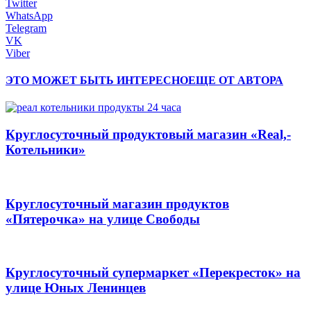
Twitter
WhatsApp
Telegram
VK
Viber
ЭТО МОЖЕТ БЫТЬ ИНТЕРЕСНО
ЕЩЕ ОТ АВТОРА
Круглосуточный продуктовый магазин «Real,-
Котельники»
Круглосуточный магазин продуктов
«Пятерочка» на улице Свободы
Круглосуточный супермаркет «Перекресток» на
улице Юных Ленинцев