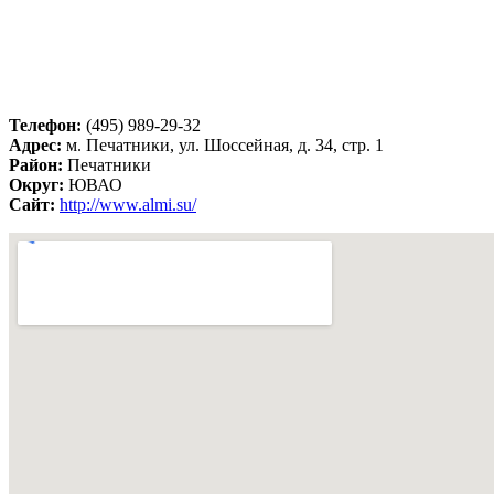
Телефон:
(495) 989-29-32
Адрес:
м. Печатники, ул. Шоссейная, д. 34, стр. 1
Район:
Печатники
Округ:
ЮВАО
Сайт:
http://www.almi.su/