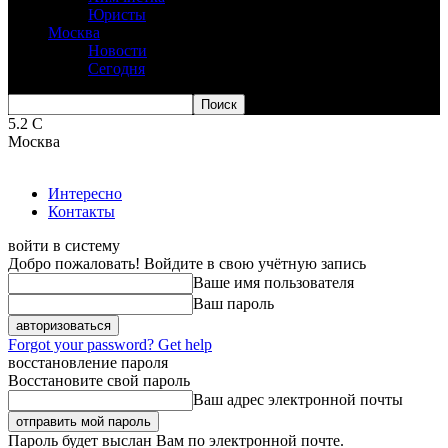
Юристы
Москва
Новости
Сегодня
5.2
C
Москва
Интересно
Контакты
войти в систему
Добро пожаловать! Войдите в свою учётную запись
Ваше имя пользователя
Ваш пароль
Forgot your password? Get help
восстановление пароля
Восстановите свой пароль
Ваш адрес электронной почты
Пароль будет выслан Вам по электронной почте.