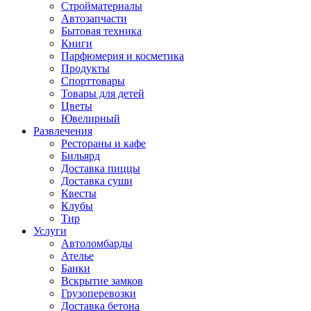
Стройматериалы
Автозапчасти
Бытовая техника
Книги
Парфюмерия и косметика
Продукты
Спорттовары
Товары для детей
Цветы
Ювелирный
Развлечения
Рестораны и кафе
Бильярд
Доставка пиццы
Доставка суши
Квесты
Клубы
Тир
Услуги
Автоломбарды
Ателье
Банки
Вскрытие замков
Грузоперевозки
Доставка бетона