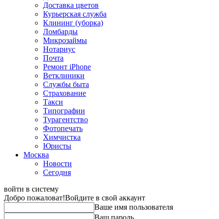
Доставка цветов
Курьерская служба
Клининг (уборка)
Ломбарды
Микрозаймы
Нотариус
Почта
Ремонт iPhone
Ветклиники
Службы быта
Страхование
Такси
Типографии
Турагентство
Фотопечать
Химчистка
Юристы
Москва
Новости
Сегодня
войти в систему
Добро пожаловат!
Войдите в свой аккаунт
Ваше имя пользователя
Ваш пароль