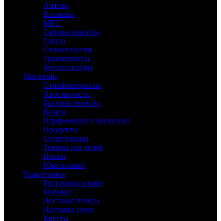
Аптеки
Клиники
МРТ
Салоны красоты
Сауны
Стоматология
Травмпункты
Фитнес-клубы
Магазины
Стройматериалы
Автозапчасти
Бытовая техника
Книги
Парфюмерия и косметика
Продукты
Спорттовары
Товары для детей
Цветы
Ювелирный
Развлечения
Рестораны и кафе
Бильярд
Доставка пиццы
Доставка суши
Квесты