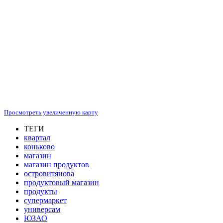
Просмотреть увеличенную карту
ТЕГИ
квартал
коньково
магазин
магазин продуктов
островитянова
продуктовый магазин
продукты
супермаркет
универсам
ЮЗАО