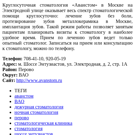
Круглосуточная стоматология «Аванстом» в Москве на
Электродной улице оказывает весь спектр стоматологической
помощи круглосуточно: лечение зубов без боли,
протезирование зубов металлокерамика в Москве,
имплантация зубов. Такой режим работы позволяет занятым
пациентам планировать визиты к стоматологу в наиболее
удобное время. Прием по лечению зубов ведет только
опытный стоматолог. Записаться на прием или консультацию
к стоматологу, можно по телефону.
Телефон:
708-41-10, 920-05-19
Адрес:
м. Шоссе Энтузиастов, ул. Электродная, д. 2, стр. 1А
Район:
Перово
Округ:
ВАО
Сайт:
http://www.avanstom.ru
ТЕГИ
аванстом
ВАО
дежурная стоматология
ночная стоматология
перово
стоматологическая клиника
стоматология
шоссе энтузиастов