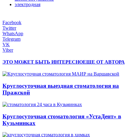
электродная
Facebook
Twitter
WhatsApp
Telegram
VK
Viber
ЭТО МОЖЕТ БЫТЬ ИНТЕРЕСНО
ЕЩЕ ОТ АВТОРА
Круглосуточная выездная стоматология на
Пражской
Круглосуточная стоматология «УстаДент» в
Кузьминках