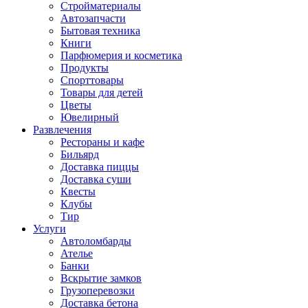
Стройматериалы
Автозапчасти
Бытовая техника
Книги
Парфюмерия и косметика
Продукты
Спорттовары
Товары для детей
Цветы
Ювелирный
Развлечения
Рестораны и кафе
Бильярд
Доставка пиццы
Доставка суши
Квесты
Клубы
Тир
Услуги
Автоломбарды
Ателье
Банки
Вскрытие замков
Грузоперевозки
Доставка бетона