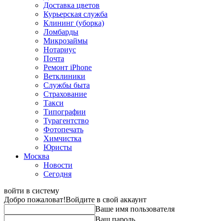
Доставка цветов
Курьерская служба
Клининг (уборка)
Ломбарды
Микрозаймы
Нотариус
Почта
Ремонт iPhone
Ветклиники
Службы быта
Страхование
Такси
Типографии
Турагентство
Фотопечать
Химчистка
Юристы
Москва
Новости
Сегодня
войти в систему
Добро пожаловат!
Войдите в свой аккаунт
Ваше имя пользователя
Ваш пароль