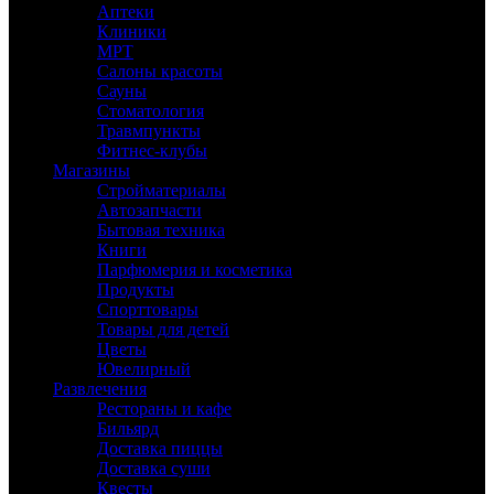
Аптеки
Клиники
МРТ
Салоны красоты
Сауны
Стоматология
Травмпункты
Фитнес-клубы
Магазины
Стройматериалы
Автозапчасти
Бытовая техника
Книги
Парфюмерия и косметика
Продукты
Спорттовары
Товары для детей
Цветы
Ювелирный
Развлечения
Рестораны и кафе
Бильярд
Доставка пиццы
Доставка суши
Квесты