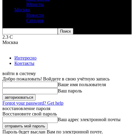
Юристы
Москва
Новости
Сегодня
2.3
C
Москва
Интересно
Контакты
войти в систему
Добро пожаловать! Войдите в свою учётную запись
Ваше имя пользователя
Ваш пароль
Forgot your password? Get help
восстановление пароля
Восстановите свой пароль
Ваш адрес электронной почты
Пароль будет выслан Вам по электронной почте.