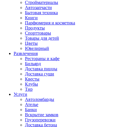
Стройматериалы
Автозапчасти
Бытовая техника
Книги
Парфюмерия и косметика
Продукты
Спорттовары
Товары для детей
Цветы
Ювелирный
Развлечения
Рестораны и кафе
Бильярд
Доставка пиццы
Доставка суши
Квесты
Клубы
Тир
Услуги
Автоломбарды
Ателье
Банки
Вскрытие замков
Грузоперевозки
Доставка бетона