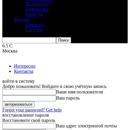
Фотопечать
Химчистка
Юристы
Москва
Новости
Сегодня
6.5
C
Москва
Интересно
Контакты
войти в систему
Добро пожаловать! Войдите в свою учётную запись
Ваше имя пользователя
Ваш пароль
Forgot your password? Get help
восстановление пароля
Восстановите свой пароль
Ваш адрес электронной почты