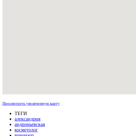
Просмотреть увеличенную карту
ТЕГИ
александрия
андроньевская
косметолог
маникюр