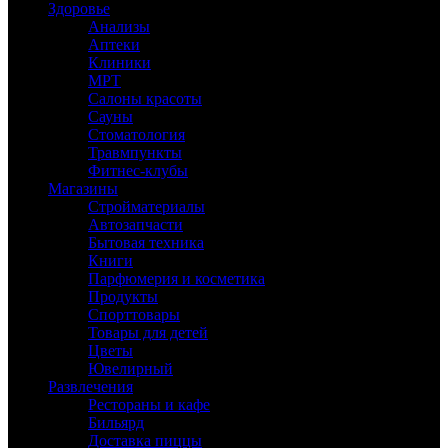
Здоровье
Анализы
Аптеки
Клиники
МРТ
Салоны красоты
Сауны
Стоматология
Травмпункты
Фитнес-клубы
Магазины
Стройматериалы
Автозапчасти
Бытовая техника
Книги
Парфюмерия и косметика
Продукты
Спорттовары
Товары для детей
Цветы
Ювелирный
Развлечения
Рестораны и кафе
Бильярд
Доставка пиццы