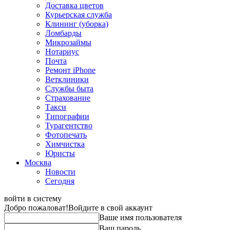
Доставка цветов
Курьерская служба
Клининг (уборка)
Ломбарды
Микрозаймы
Нотариус
Почта
Ремонт iPhone
Ветклиники
Службы быта
Страхование
Такси
Типографии
Турагентство
Фотопечать
Химчистка
Юристы
Москва
Новости
Сегодня
войти в систему
Добро пожаловат!
Войдите в свой аккаунт
Ваше имя пользователя
Ваш пароль