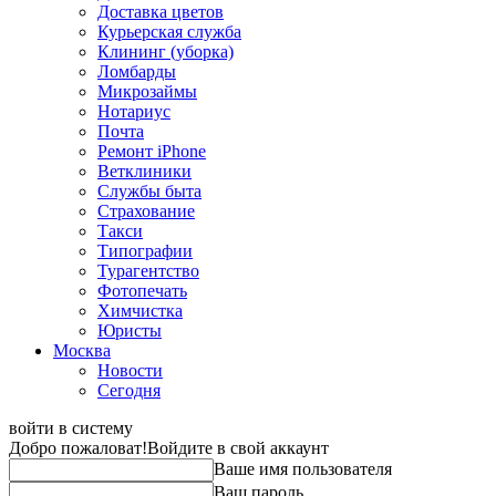
Доставка цветов
Курьерская служба
Клининг (уборка)
Ломбарды
Микрозаймы
Нотариус
Почта
Ремонт iPhone
Ветклиники
Службы быта
Страхование
Такси
Типографии
Турагентство
Фотопечать
Химчистка
Юристы
Москва
Новости
Сегодня
войти в систему
Добро пожаловат!
Войдите в свой аккаунт
Ваше имя пользователя
Ваш пароль