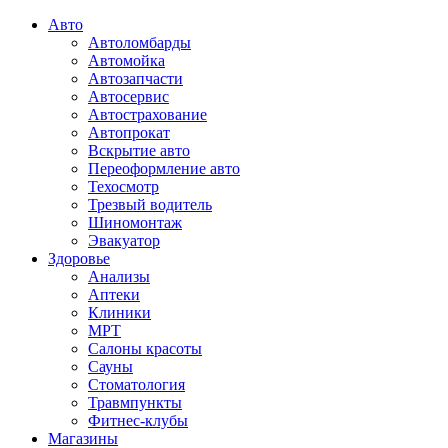
Авто
Автоломбарды
Автомойка
Автозапчасти
Автосервис
Автострахование
Автопрокат
Вскрытие авто
Переоформление авто
Техосмотр
Трезвый водитель
Шиномонтаж
Эвакуатор
Здоровье
Анализы
Аптеки
Клиники
МРТ
Салоны красоты
Сауны
Стоматология
Травмпункты
Фитнес-клубы
Магазины