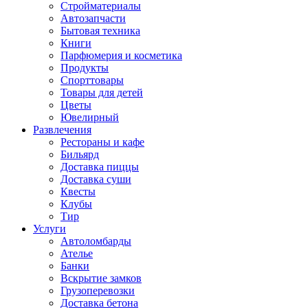
Стройматериалы
Автозапчасти
Бытовая техника
Книги
Парфюмерия и косметика
Продукты
Спорттовары
Товары для детей
Цветы
Ювелирный
Развлечения
Рестораны и кафе
Бильярд
Доставка пиццы
Доставка суши
Квесты
Клубы
Тир
Услуги
Автоломбарды
Ателье
Банки
Вскрытие замков
Грузоперевозки
Доставка бетона