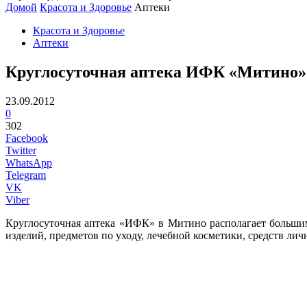
Домой
Красота и Здоровье
Аптеки
Красота и Здоровье
Аптеки
Круглосуточная аптека ИФК «Митино»
23.09.2012
0
302
Facebook
Twitter
WhatsApp
Telegram
VK
Viber
Круглосуточная аптека «ИФК» в Митино располагает большим
изделий, предметов по уходу, лечебной косметики, средств лич