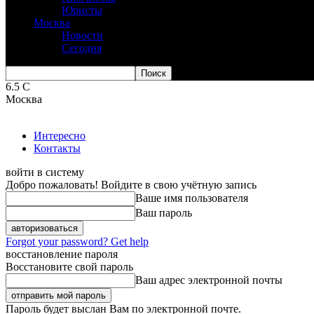
Юристы
Москва
Новости
Сегодня
6.5
C
Москва
Интересно
Контакты
войти в систему
Добро пожаловать! Войдите в свою учётную запись
Ваше имя пользователя
Ваш пароль
Forgot your password? Get help
восстановление пароля
Восстановите свой пароль
Ваш адрес электронной почты
Пароль будет выслан Вам по электронной почте.