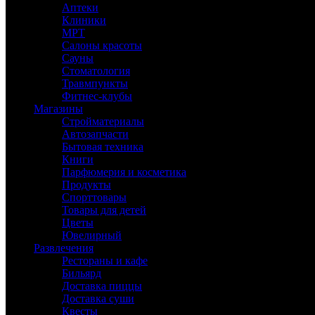
Аптеки
Клиники
МРТ
Салоны красоты
Сауны
Стоматология
Травмпункты
Фитнес-клубы
Магазины
Стройматериалы
Автозапчасти
Бытовая техника
Книги
Парфюмерия и косметика
Продукты
Спорттовары
Товары для детей
Цветы
Ювелирный
Развлечения
Рестораны и кафе
Бильярд
Доставка пиццы
Доставка суши
Квесты