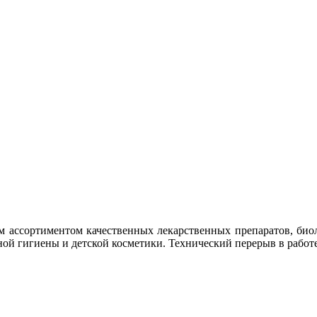
 ассортиментом качественных лекарственных препаратов, био
ной гигиены и детской косметики. Технический перерыв в работе 