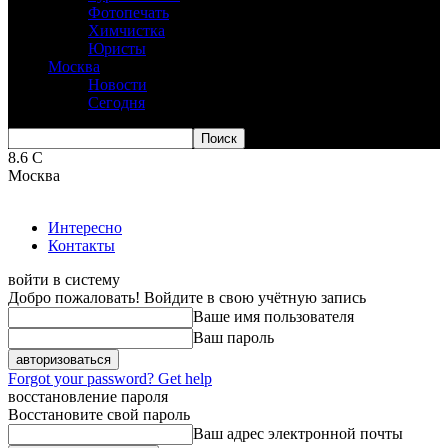
Фотопечать
Химчистка
Юристы
Москва
Новости
Сегодня
8.6
C
Москва
Интересно
Контакты
войти в систему
Добро пожаловать! Войдите в свою учётную запись
Ваше имя пользователя
Ваш пароль
Forgot your password? Get help
восстановление пароля
Восстановите свой пароль
Ваш адрес электронной почты