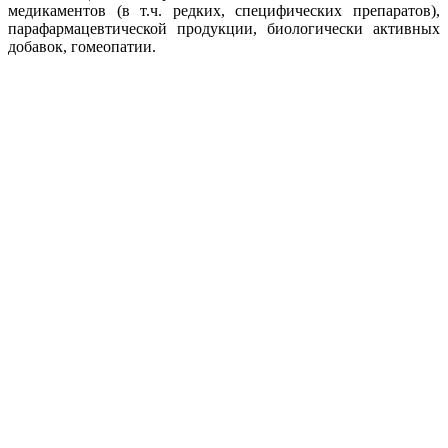
медикаментов (в т.ч. редких, специфических препаратов),
парафармацевтической продукции, биологически активных
добавок, гомеопатии.