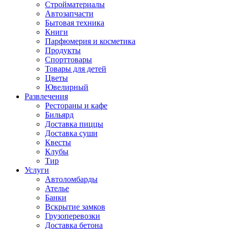
Стройматериалы
Автозапчасти
Бытовая техника
Книги
Парфюмерия и косметика
Продукты
Спорттовары
Товары для детей
Цветы
Ювелирный
Развлечения
Рестораны и кафе
Бильярд
Доставка пиццы
Доставка суши
Квесты
Клубы
Тир
Услуги
Автоломбарды
Ателье
Банки
Вскрытие замков
Грузоперевозки
Доставка бетона