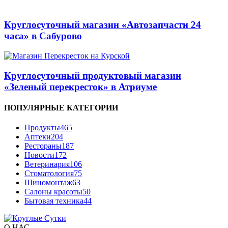
Круглосуточный магазин «Автозапчасти 24
часа» в Сабурово
Круглосуточный продуктовый магазин
«Зеленый перекресток» в Атриуме
ПОПУЛЯРНЫЕ КАТЕГОРИИ
Продукты
465
Аптеки
204
Рестораны
187
Новости
172
Ветеринария
106
Стоматология
75
Шиномонтаж
63
Салоны красоты
50
Бытовая техника
44
О НАС