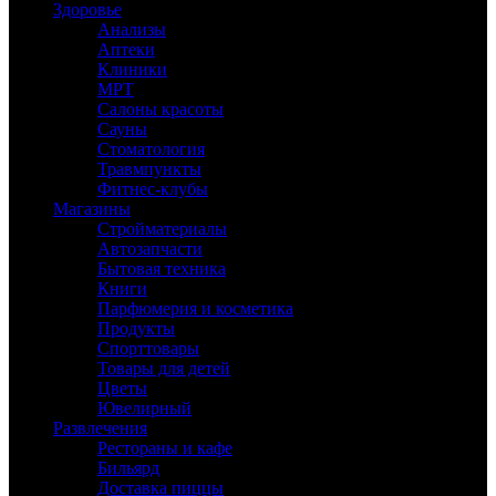
Здоровье
Анализы
Аптеки
Клиники
МРТ
Салоны красоты
Сауны
Стоматология
Травмпункты
Фитнес-клубы
Магазины
Стройматериалы
Автозапчасти
Бытовая техника
Книги
Парфюмерия и косметика
Продукты
Спорттовары
Товары для детей
Цветы
Ювелирный
Развлечения
Рестораны и кафе
Бильярд
Доставка пиццы