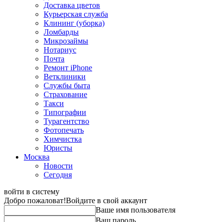
Доставка цветов
Курьерская служба
Клининг (уборка)
Ломбарды
Микрозаймы
Нотариус
Почта
Ремонт iPhone
Ветклиники
Службы быта
Страхование
Такси
Типографии
Турагентство
Фотопечать
Химчистка
Юристы
Москва
Новости
Сегодня
войти в систему
Добро пожаловат!
Войдите в свой аккаунт
Ваше имя пользователя
Ваш пароль