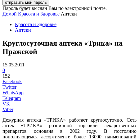
Пароль будет выслан Вам по электронной почте.
Домой
Красота и Здоровье
Аптеки
Красота и Здоровье
Аптеки
Круглосуточная аптека «Трика» на
Пражской
15.05.2011
0
152
Facebook
Twitter
WhatsApp
Telegram
VK
Viber
Дежурная аптека «ТРИКА» работает круглосуточно. Сеть
аптек «ТРИКА» розничной торговли лекарственных
препаратов основана в 2002 году. В постоянно
пополняющемся ассортименте более 13000 наименований