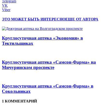
Telegram
VK
Viber
ЭТО МОЖЕТ БЫТЬ ИНТЕРЕСНО
ЕЩЕ ОТ АВТОРА
Круглосуточная аптека «Экономия» в
Тектильщиках
Круглосуточная аптека «Самсон-Фарма» на
Мичуринском проспекте
Круглосуточная аптека «Самсон-Фарма» в
Сокольниках
1 КОММЕНТАРИЙ