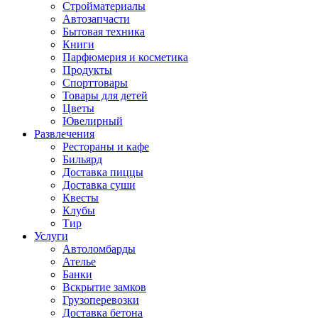
Стройматериалы
Автозапчасти
Бытовая техника
Книги
Парфюмерия и косметика
Продукты
Спорттовары
Товары для детей
Цветы
Ювелирный
Развлечения
Рестораны и кафе
Бильярд
Доставка пиццы
Доставка суши
Квесты
Клубы
Тир
Услуги
Автоломбарды
Ателье
Банки
Вскрытие замков
Грузоперевозки
Доставка бетона