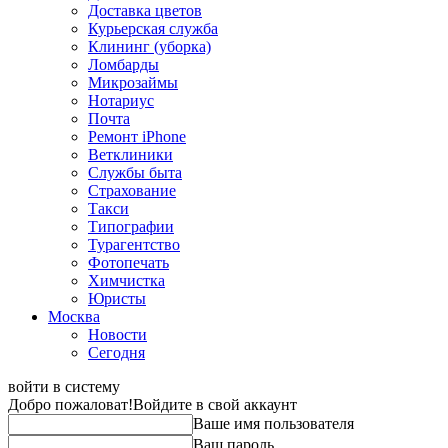
Доставка цветов
Курьерская служба
Клининг (уборка)
Ломбарды
Микрозаймы
Нотариус
Почта
Ремонт iPhone
Ветклиники
Службы быта
Страхование
Такси
Типографии
Турагентство
Фотопечать
Химчистка
Юристы
Москва
Новости
Сегодня
войти в систему
Добро пожаловат!
Войдите в свой аккаунт
Ваше имя пользователя
Ваш пароль