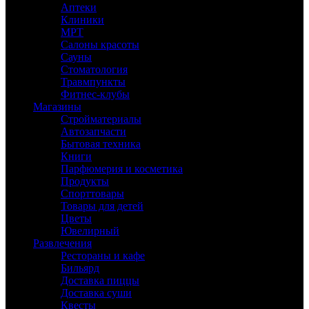
Аптеки
Клиники
МРТ
Салоны красоты
Сауны
Стоматология
Травмпункты
Фитнес-клубы
Магазины
Стройматериалы
Автозапчасти
Бытовая техника
Книги
Парфюмерия и косметика
Продукты
Спорттовары
Товары для детей
Цветы
Ювелирный
Развлечения
Рестораны и кафе
Бильярд
Доставка пиццы
Доставка суши
Квесты