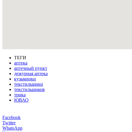
ТЕГИ
аптека
аптечный пункт
дежурная аптека
кузьминки
текстильщики
текстильщиков
трика
ЮВАО
Facebook
Twitter
WhatsApp