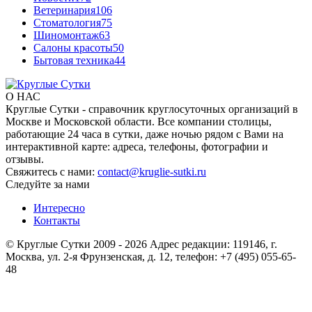
Ветеринария
106
Стоматология
75
Шиномонтаж
63
Салоны красоты
50
Бытовая техника
44
О НАС
Круглые Сутки - справочник круглосуточных организаций в
Москве и Московской области. Все компании столицы,
работающие 24 часа в сутки, даже ночью рядом с Вами на
интерактивной карте: адреса, телефоны, фотографии и
отзывы.
Свяжитесь с нами:
contact@kruglie-sutki.ru
Следуйте за нами
Интересно
Контакты
© Круглые Сутки 2009 - 2026 Адрес редакции: 119146, г.
Москва, ул. 2-я Фрунзенская, д. 12, телефон: +7 (495) 055-65-
48