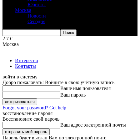
Юристы
Москва
Новости
Сегодня
2.7
C
Москва
Интересно
Контакты
войти в систему
Добро пожаловать! Войдите в свою учётную запись
Ваше имя пользователя
Ваш пароль
Forgot your password? Get help
восстановление пароля
Восстановите свой пароль
Ваш адрес электронной почты
Пароль будет выслан Вам по электронной почте.