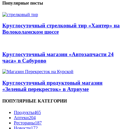
Популярные посты
Круглосуточный стрелковый тир «Хантер» на
Волоколамском шоссе
Круглосуточный магазин «Автозапчасти 24
часа» в Сабурово
Круглосуточный продуктовый магазин
«Зеленый перекресток» в Атриуме
ПОПУЛЯРНЫЕ КАТЕГОРИИ
Продукты
465
Аптеки
204
Рестораны
187
Новости
172