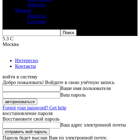
Юристы
Москва
Новости
Сегодня
5.3
C
Москва
Интересно
Контакты
войти в систему
Добро пожаловать! Войдите в свою учётную запись
Ваше имя пользователя
Ваш пароль
Forgot your password? Get help
восстановление пароля
Восстановите свой пароль
Ваш адрес электронной почты
Пароль будет выслан Вам по электронной почте.