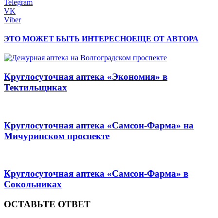
Telegram
VK
Viber
ЭТО МОЖЕТ БЫТЬ ИНТЕРЕСНО
ЕЩЕ ОТ АВТОРА
Круглосуточная аптека «Экономия» в
Тектильщиках
Круглосуточная аптека «Самсон-Фарма» на
Мичуринском проспекте
Круглосуточная аптека «Самсон-Фарма» в
Сокольниках
ОСТАВЬТЕ ОТВЕТ