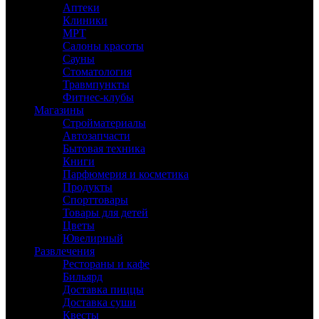
Аптеки
Клиники
МРТ
Салоны красоты
Сауны
Стоматология
Травмпункты
Фитнес-клубы
Магазины
Стройматериалы
Автозапчасти
Бытовая техника
Книги
Парфюмерия и косметика
Продукты
Спорттовары
Товары для детей
Цветы
Ювелирный
Развлечения
Рестораны и кафе
Бильярд
Доставка пиццы
Доставка суши
Квесты