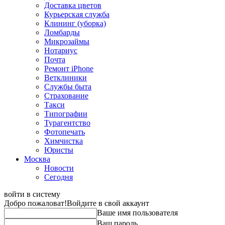
Доставка цветов
Курьерская служба
Клининг (уборка)
Ломбарды
Микрозаймы
Нотариус
Почта
Ремонт iPhone
Ветклиники
Службы быта
Страхование
Такси
Типографии
Турагентство
Фотопечать
Химчистка
Юристы
Москва
Новости
Сегодня
войти в систему
Добро пожаловат!
Войдите в свой аккаунт
Ваше имя пользователя
Ваш пароль