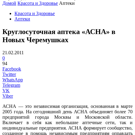
Домой
Красота и Здоровье
Аптеки
Красота и Здоровье
Аптеки
Круглосуточная аптека «АСНА» в
Новых Черемушках
21.02.2011
0
94
Facebook
Twitter
WhatsApp
Telegram
VK
Viber
АСНА — это независимая организация, основанная в марте
2005 года. На сегодняшний день АСНА объединяет более 70
предприятий города Москвы и Московской области.
Включает в себя как небольшие аптечные сети, так и
индивидуальные предприятия. АСНА формирует сообщество,
созданное в помощь независимым предприятиям оправдать