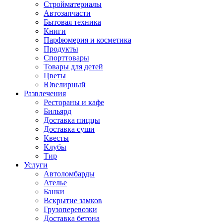
Стройматериалы
Автозапчасти
Бытовая техника
Книги
Парфюмерия и косметика
Продукты
Спорттовары
Товары для детей
Цветы
Ювелирный
Развлечения
Рестораны и кафе
Бильярд
Доставка пиццы
Доставка суши
Квесты
Клубы
Тир
Услуги
Автоломбарды
Ателье
Банки
Вскрытие замков
Грузоперевозки
Доставка бетона