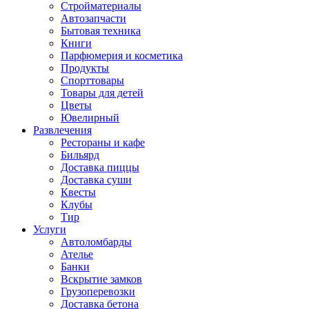
Стройматериалы
Автозапчасти
Бытовая техника
Книги
Парфюмерия и косметика
Продукты
Спорттовары
Товары для детей
Цветы
Ювелирный
Развлечения
Рестораны и кафе
Бильярд
Доставка пиццы
Доставка суши
Квесты
Клубы
Тир
Услуги
Автоломбарды
Ателье
Банки
Вскрытие замков
Грузоперевозки
Доставка бетона