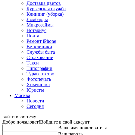
Доставка цветов
Курьерская служба
Клининг (уборка)
Ломбарды
Микрозаймы
Нотариус
Почта
Ремонт iPhone
Ветклиники
Службы быта
Страхование
Такси
Типографии
Турагентство
Фотопечать
Химчистка
Юристы
Москва
Новости
Сегодня
войти в систему
Добро пожаловат!
Войдите в свой аккаунт
Ваше имя пользователя
Ваш пароль