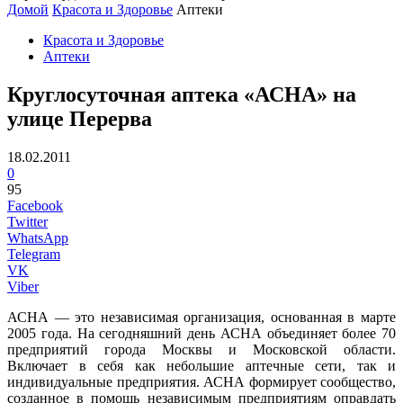
Домой
Красота и Здоровье
Аптеки
Красота и Здоровье
Аптеки
Круглосуточная аптека «АСНА» на
улице Перерва
18.02.2011
0
95
Facebook
Twitter
WhatsApp
Telegram
VK
Viber
АСНА — это независимая организация, основанная в марте
2005 года. На сегодняшний день АСНА объединяет более 70
предприятий города Москвы и Московской области.
Включает в себя как небольшие аптечные сети, так и
индивидуальные предприятия. АСНА формирует сообщество,
созданное в помощь независимым предприятиям оправдать