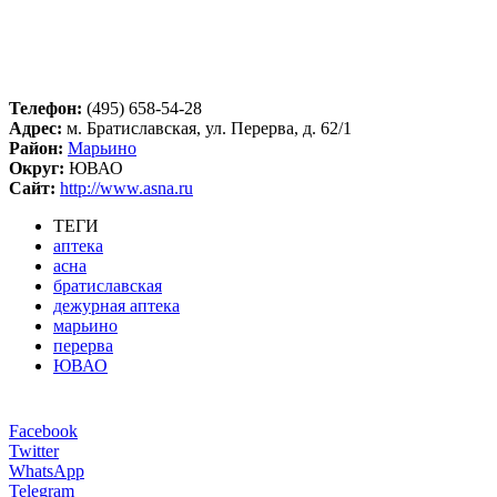
Телефон:
(495) 658-54-28
Адрес:
м. Братиславская, ул. Перерва, д. 62/1
Район:
Марьино
Округ:
ЮВАО
Сайт:
http://www.asna.ru
ТЕГИ
аптека
асна
братиславская
дежурная аптека
марьино
перерва
ЮВАО
Facebook
Twitter
WhatsApp
Telegram