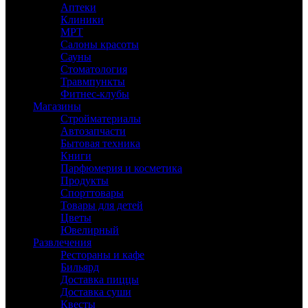
Аптеки
Клиники
МРТ
Салоны красоты
Сауны
Стоматология
Травмпункты
Фитнес-клубы
Магазины
Стройматериалы
Автозапчасти
Бытовая техника
Книги
Парфюмерия и косметика
Продукты
Спорттовары
Товары для детей
Цветы
Ювелирный
Развлечения
Рестораны и кафе
Бильярд
Доставка пиццы
Доставка суши
Квесты