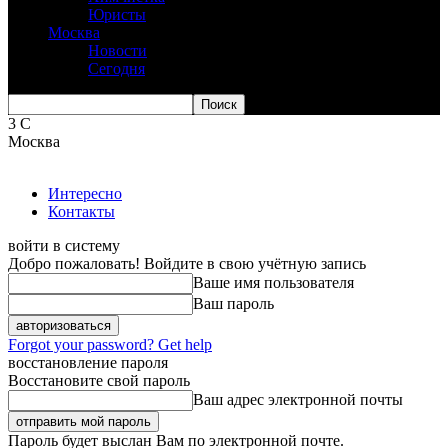
Юристы
Москва
Новости
Сегодня
3
C
Москва
Интересно
Контакты
войти в систему
Добро пожаловать! Войдите в свою учётную запись
Ваше имя пользователя
Ваш пароль
Forgot your password? Get help
восстановление пароля
Восстановите свой пароль
Ваш адрес электронной почты
Пароль будет выслан Вам по электронной почте.