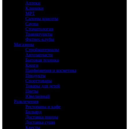
Аптеки
Клиники
МРТ
Салоны красоты
Сауны
Стоматология
Травмпункты
Фитнес-клубы
Магазины
Стройматериалы
Автозапчасти
Бытовая техника
Книги
Парфюмерия и косметика
Продукты
Спорттовары
Товары для детей
Цветы
Ювелирный
Развлечения
Рестораны и кафе
Бильярд
Доставка пиццы
Доставка суши
Квесты