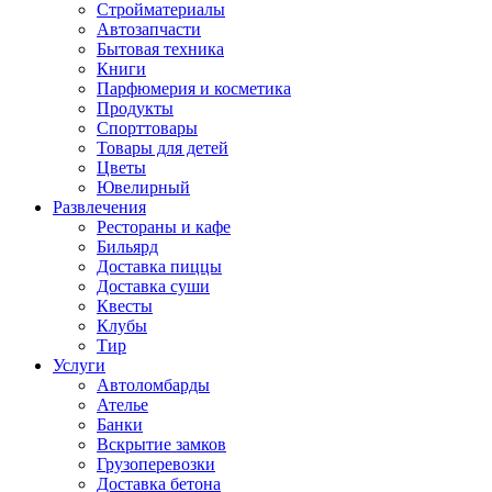
Стройматериалы
Автозапчасти
Бытовая техника
Книги
Парфюмерия и косметика
Продукты
Спорттовары
Товары для детей
Цветы
Ювелирный
Развлечения
Рестораны и кафе
Бильярд
Доставка пиццы
Доставка суши
Квесты
Клубы
Тир
Услуги
Автоломбарды
Ателье
Банки
Вскрытие замков
Грузоперевозки
Доставка бетона