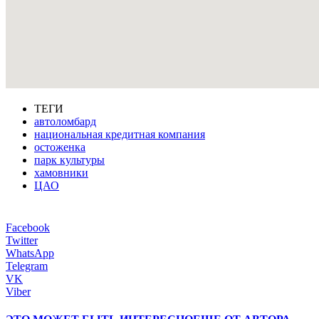
ТЕГИ
автоломбард
национальная кредитная компания
остоженка
парк культуры
хамовники
ЦАО
Facebook
Twitter
WhatsApp
Telegram
VK
Viber