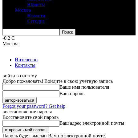
Юристы
Москва
Новости
Сегодня
-0.2
C
Москва
Интересно
Контакты
войти в систему
Добро пожаловать! Войдите в свою учётную запись
Ваше имя пользователя
Ваш пароль
Forgot your password? Get help
восстановление пароля
Восстановите свой пароль
Ваш адрес электронной почты
Пароль будет выслан Вам по электронной почте.