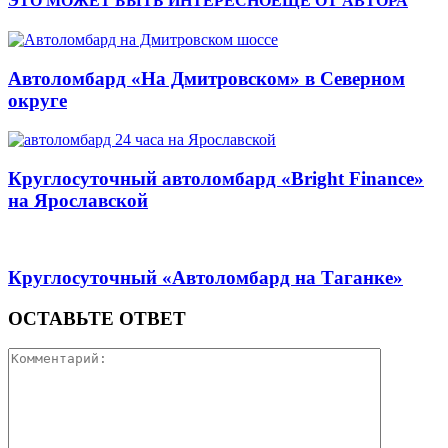
ЭТО МОЖЕТ БЫТЬ ИНТЕРЕСНО
ЕЩЕ ОТ АВТОРА
Автоломбард «На Дмитровском» в Северном
округе
Круглосуточный автоломбард «Bright Finance»
на Ярославской
Круглосуточный «Автоломбард на Таганке»
ОСТАВЬТЕ ОТВЕТ