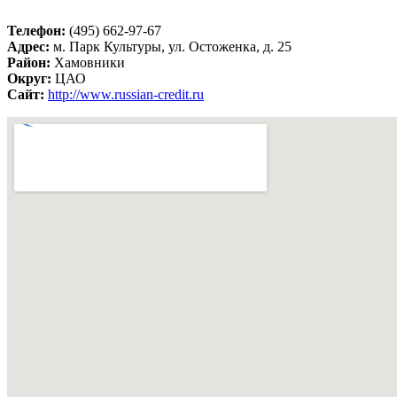
Телефон:
(495) 662-97-67
Адрес:
м. Парк Культуры, ул. Остоженка, д. 25
Район:
Хамовники
Округ:
ЦАО
Сайт:
http://www.russian-credit.ru