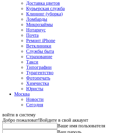
Доставка цветов
Курьерская служба
Клининг (уборка)
Ломбарды
Микрозаймы
Нотариус
Почта
Ремонт iPhone
Ветклиники
Службы быта
Страхование
Такси
Типографии
Турагентство
Фотопечать
Химчистка
Юристы
Москва
Новости
Сегодня
войти в систему
Добро пожаловат!
Войдите в свой аккаунт
Ваше имя пользователя
Ваш пароль