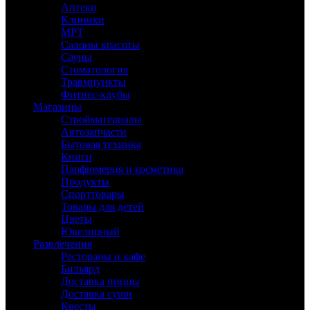
Аптеки
Клиники
МРТ
Салоны красоты
Сауны
Стоматология
Травмпункты
Фитнес-клубы
Магазины
Стройматериалы
Автозапчасти
Бытовая техника
Книги
Парфюмерия и косметика
Продукты
Спорттовары
Товары для детей
Цветы
Ювелирный
Развлечения
Рестораны и кафе
Бильярд
Доставка пиццы
Доставка суши
Квесты