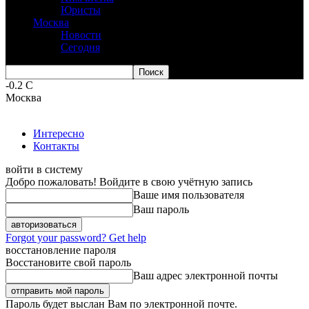
Юристы
Москва
Новости
Сегодня
-0.2
C
Москва
Интересно
Контакты
войти в систему
Добро пожаловать! Войдите в свою учётную запись
Ваше имя пользователя
Ваш пароль
Forgot your password? Get help
восстановление пароля
Восстановите свой пароль
Ваш адрес электронной почты
Пароль будет выслан Вам по электронной почте.