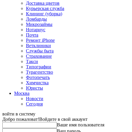
Доставка цветов
Курьерская служба
Клининг (уборка)
Ломбарды
Микрозаймы
Нотариус
Почта
Ремонт iPhone
Ветклиники
Службы быта
Страхование
Такси
Типографии
Турагентство
Фотопечать
Химчистка
Юристы
Москва
Новости
Сегодня
войти в систему
Добро пожаловат!
Войдите в свой аккаунт
Ваше имя пользователя
Ваш пароль