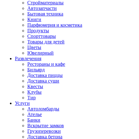
Стройматериалы
Автозапчасти
Бытовая техника
Книги
Парфюмерия и косметика
Продукты
Спорттовары
Товары для детей
Цветы
Ювелирный
Развлечения
Рестораны и кафе
Бильярд
Доставка пиццы
Доставка суши
Квесты
Клубы
Тир
Услуги
Автоломбарды
Ателье
Банки
Вскрытие замков
Грузоперевозки
Доставка бетона